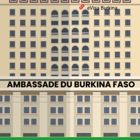
eVisa Burkina