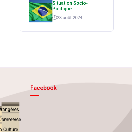
Situation Socio-
Politique
28 août 2024
Facebook
Etrangères
u Commerce
a Culture