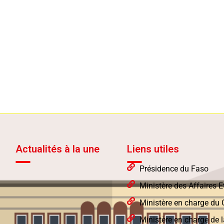
Actualités à la une
Liens utiles
Présidence du Faso
Ministère des Affaires 
Ministère en charge d
Ministère en charge de l